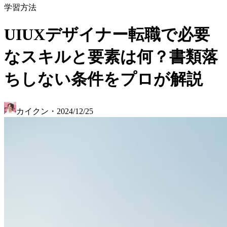
学習方法
UIUXデザイナー転職で必要
なスキルと要素は何？書類落
ちしない条件をプロが解説
カイクン
・
2024/12/25