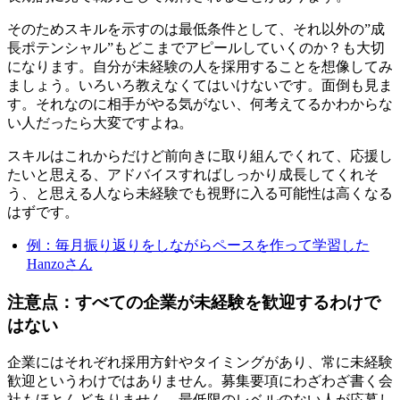
そのためスキルを示すのは最低条件として、それ以外の”成
長ポテンシャル”もどこまでアピールしていくのか？も大切
になります。自分が未経験の人を採用することを想像してみ
ましょう。いろいろ教えなくてはいけないです。面倒も見ま
す。それなのに相手がやる気がない、何考えてるかわからな
い人だったら大変ですよね。
スキルはこれからだけど前向きに取り組んでくれて、応援し
たいと思える、アドバイスすればしっかり成長してくれそ
う、と思える人なら未経験でも視野に入る可能性は高くなる
はずです。
例：毎月振り返りをしながらペースを作って学習した
Hanzoさん
注意点：すべての企業が未経験を歓迎するわけで
はない
企業にはそれぞれ採用方針やタイミングがあり、常に未経験
歓迎というわけではありません。募集要項にわざわざ書く会
社もほとんどありません。最低限のレベルのない人が応募し