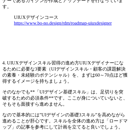
ナーであるカイクンが作成とアップデートを行なっていま
す。
UIUXデザインコース
https://www.bo-no.design/rdm/roadmap-uiuxdesigner
4. UIUXデザインスキル習得の進め方UIUXデザイナーにな
るために必要な3要素（UIデザインスキル・顧客の課題解決
の素養・未経験のポテンシャル）を、まずは60～70点ほど獲
得するイメージを持ちましょう。
そのなかでも**「UIデザイン基礎スキル」は、足切りを突
破するための必須条件**です。ここが身についていないと、
そもそも面接すら進めません。
なので基本的には”UIデザインの基礎3スキル”を高めながら
進めることが肝心です。スキルを全体の進め方は「ロードマ
ップ」の記事を参考にして計画を立てると良いでしょう。