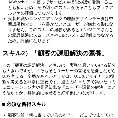
やWebサイトを使ってサービスや機能の認知活動するこ
とも多いため、その辺りのスキルがあることもプラスア
ルファの評価につながります
実装知識やエンジニアリングの理解デザインデータは中
間成果物でコードを書かないとユーザーが触れる形にな
りません。このスキルの経験があるとエンジニアさんと
の意思疎通のスムーズさやUIのシステム理解につながる
ため、評価になります。
スキル2）「顧客の課題解決の素養」
この「顧客の課題解決」スキルは、実務で磨いていける部分
も大きいですが、「そもそもユーザーの立場を想像しながら
UIを考える」姿勢があるかどうかは、UIUXデザイナーの役
割を考えると非常に重要です。過去のキャリアで築いたコミ
ュニケーション力や業界知識を「ユーザー課題の解決」にど
う活かすか、具体的に示せると好印象につながります。
■ 必須な習得スキル
顧客理解「何に困っているのか？」「どこでつまずくの