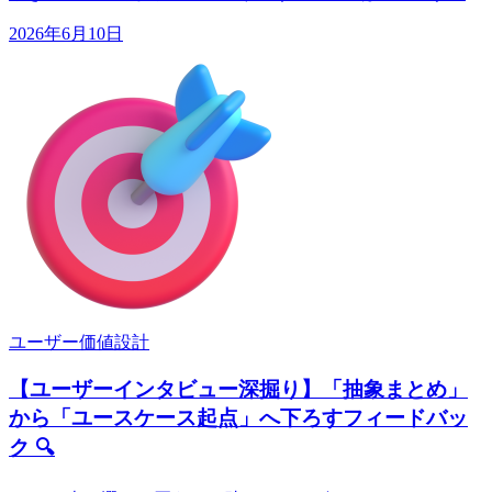
2026年6月10日
ユーザー価値設計
【ユーザーインタビュー深掘り】「抽象まとめ」
から「ユースケース起点」へ下ろすフィードバッ
ク 🔍