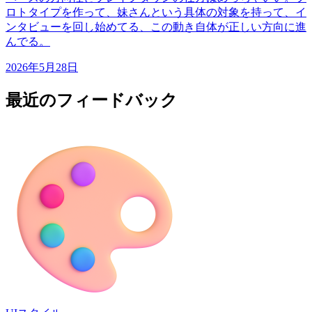
ロトタイプを作って、妹さんという具体の対象を持って、イ
ンタビューを回し始めてる、この動き自体が正しい方向に進
んでる。
2026年5月28日
最近のフィードバック