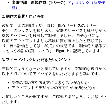
出張申請：新規作成（1ページ）
Figmaリンク（新規作
成）
2. 制作の背景と自己評価
改めて「UIの3構造」や「盗む（既存サービスのリサー
チ）」のレッスンを振り返り、実際のサービスを触りながら
複数のパターンを検討して制作しました。 自分なりには、
以前のアウトプットよりも格段に質が向上したと感じてお
り、自己評価としては「80点」の状態です。制作時の思考プ
ロセスや検討の跡については、Figma上に記載しています。
3. フィードバックいただきたいポイント
主観的には良くなったと感じていますが、客観的な視点から
以下の点についてアドバイスをいただけますと幸いです。
制作の進め方や考え方に大きなズレがないか
アウトプットのデザインの方向性が適切かどうか
お忙しいところ恐縮ですが、ご確認のほどよろしくお願いい
たします。