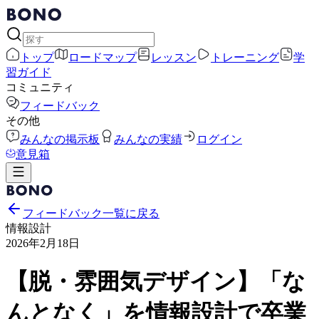
トップ
ロードマップ
レッスン
トレーニング
学
習ガイド
コミュニティ
フィードバック
その他
みんなの掲示板
みんなの実績
ログイン
意見箱
フィードバック一覧に戻る
情報設計
2026年2月18日
【脱・雰囲気デザイン】「な
んとなく」を情報設計で卒業