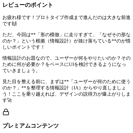
レビューのポイント
お疲れ様です！プロトタイプ作成まで進んだのは大きな前進
です🙌
ただ、今回は**「形の模倣」に走りすぎて、「なぜその形な
のか？」という根拠（情報設計）が抜け落ちている**のが惜
しいポイントです！
情報設計のお題なので、ユーザーが何をやりたいのか？その
ために何が必要か？をベースにUIを検討できるようになっ
ていきましょう。
見た目を整える前に、まずは**「ユーザーが何のために使う
のか？」**を整理する情報設計（IA）からやり直しましょ
う！ここを乗り越えれば、デザインの説得力が爆上がりしま
す🚀
プレミアムコンテンツ