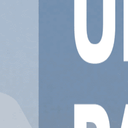
「カート」画面を改善
「確定/履歴」画面を改善
5
UI PATTERN まとめ
まとめ-Before/After比較
UI PATTERN 入門
0
%
1
パターンを出す方法を知ろう
シリーズの進め方：UIのパターン作りを実
践しながら学ぼう
なぜパターンを出した方が良いのか