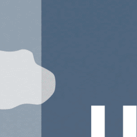
参考になるアプリからヒントを得よう
2
UIのパターンを出そう
紙にUIアイデアのラフを出そう
ホーム画面をラフデザイン
店舗選択画面をラフデザイン
商品詳細選択画面ラフデザイン
カート&確定画面をラフデザイン
注文確定/注文状況確認のUIラフ
確定画面/注文タブ